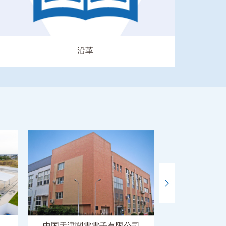
沿革
中国天津関電電子有限公司
中国佛山関