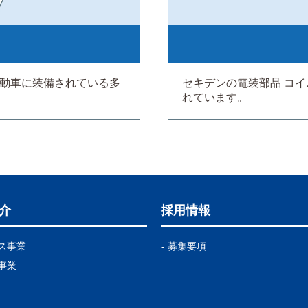
自動車に装備されている多
セキデンの電装部品 コ
れています。
介
採用情報
ス事業
募集要項
事業