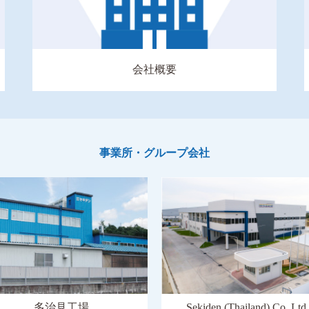
会社概要
事業所・グループ会社
Sekiden (Thailand) Co.,Ltd.
多治見工場