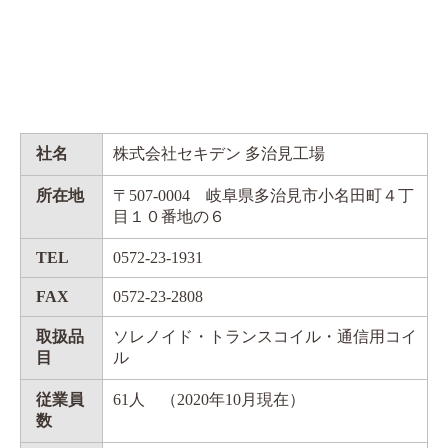
社名
株式会社セキデン 多治見工場
所在地
〒507-0004 岐阜県多治見市小名田町４丁
目１０番地の６
TEL
0572-23-1931
FAX
0572-23-2808
取扱品
ソレノイド・トランスコイル・通信用コイ
目
ル
従業員
61人 （2020年10月現在）
数