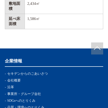
敷地面
2,434㎡
積
延べ床
1,586㎡
面積
企業情報
セキデンからのごあいさつ
会社概要
沿革
事業所・グループ会社
SDGsへのとりくみ
品質・環境へのとりくみ