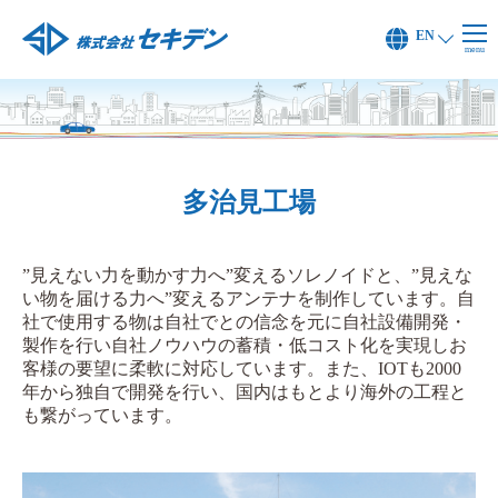
EN
menu
多治見工場
”見えない力を動かす力へ”変えるソレノイドと、”見えな
い物を届ける力へ”変えるアンテナを制作しています。自
社で使用する物は自社でとの信念を元に自社設備開発・
製作を行い自社ノウハウの蓄積・低コスト化を実現しお
客様の要望に柔軟に対応しています。また、IOTも2000
年から独自で開発を行い、国内はもとより海外の工程と
も繋がっています。